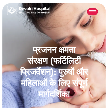
प्रजनन क्षमता
संरक्षण (फर्टिलिटी
प्रिजर्वेशन): पुरुषों और
महिलाओं के लिए संपूर्ण
मार्गदर्शिका