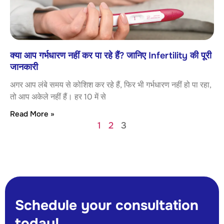
क्या आप गर्भधारण नहीं कर पा रहे हैं? जानिए Infertility की पूरी
जानकारी
अगर आप लंबे समय से कोशिश कर रहे हैं, फिर भी गर्भधारण नहीं हो पा रहा,
तो आप अकेले नहीं हैं। हर 10 में से
Read More »
1
2
3
Schedule your consultation
today!