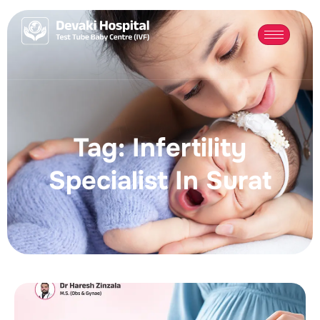
Tag: Infertility
Specialist In Surat