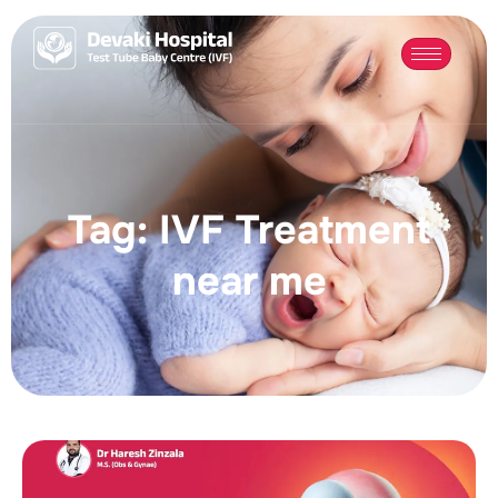
Tag: IVF Treatment
near me