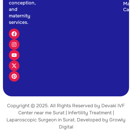
conception,
Mat
and
Car
maternity
services.
Copyright © 2025. All Rights Reserved by Devaki IVF
Center near me Surat | Infertility Treatment |
Laparoscopic Surgeon
in Surat. Developed by
Growly
Digital