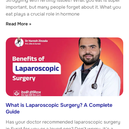
Struggling with fertility issues? What you eat is super
important, but many people forget about it. What you
eat plays a crucial role in hormone
Read More »
What is Laparoscopic Surgery? A Complete
Guide
Has your doctor recommended laparoscopic surgery
in Surat for you or a loved one? Don’t worry, it’s a