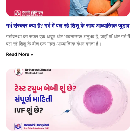
गर्भ संस्कार क्या है? गर्भ में पल रहे शिशु के साथ आध्यात्मिक जुड़ाव
गर्भावस्था का सफर एक अद्भुत और भावनात्मक अनुभव है, जहाँ माँ और गर्भ में
पल रहे शिशु के बीच एक गहरा आध्यात्मिक बंधन बनता है।
Read More »