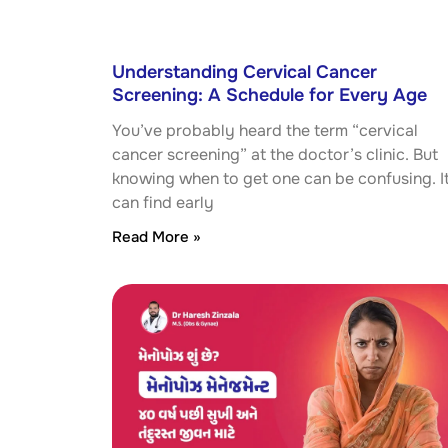
Understanding Cervical Cancer
Screening: A Schedule for Every Age
You’ve probably heard the term “cervical
cancer screening” at the doctor’s clinic. But
knowing when to get one can be confusing. I
can find early
Read More »