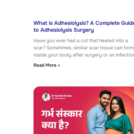
What is Adhesiolysis? A Complete Guid
to Adhesiolysis Surgery
Have you ever had a cut that healed into a
scar? Sometimes, similar scar tissue can form
inside your body after surgery or an infectio
Read More »