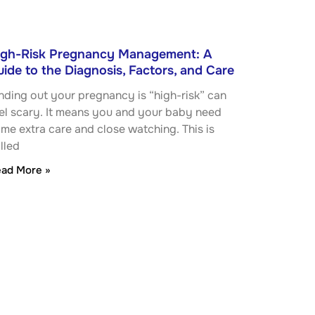
igh-Risk Pregnancy Management: A
ide to the Diagnosis, Factors, and Care
nding out your pregnancy is “high-risk” can
el scary. It means you and your baby need
me extra care and close watching. This is
lled
ad More »