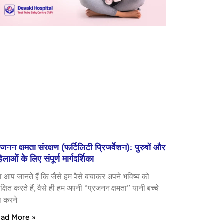
रजनन क्षमता संरक्षण (फर्टिलिटी प्रिजर्वेशन): पुरुषों और
िलाओं के लिए संपूर्ण मार्गदर्शिका
या आप जानते हैं कि जैसे हम पैसे बचाकर अपने भविष्य को
क्षित करते हैं, वैसे ही हम अपनी “प्रजनन क्षमता” यानी बच्चे
ा करने
ad More »