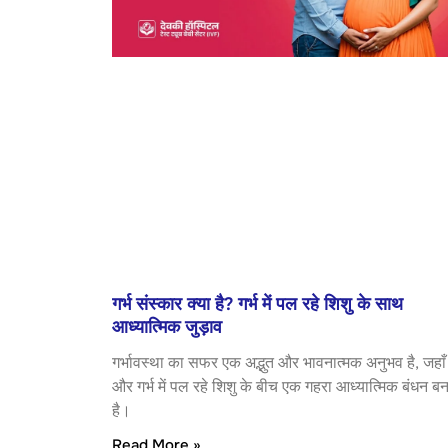
गर्भ संस्कार क्या है? गर्भ में पल रहे शिशु के साथ
आध्यात्मिक जुड़ाव
गर्भावस्था का सफर एक अद्भुत और भावनात्मक अनुभव है, जहाँ 
और गर्भ में पल रहे शिशु के बीच एक गहरा आध्यात्मिक बंधन ब
है।
Read More »