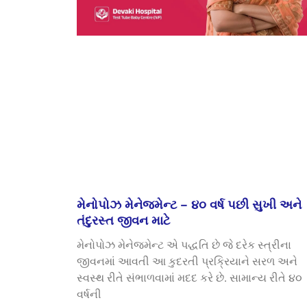
મેનોપોઝ મેનેજમેન્ટ – ૪૦ વર્ષ પછી સુખી અને
તંદુરસ્ત જીવન માટે
મેનોપોઝ મેનેજમેન્ટ એ પદ્ધતિ છે જે દરેક સ્ત્રીના
જીવનમાં આવતી આ કુદરતી પ્રક્રિયાને સરળ અને
સ્વસ્થ રીતે સંભાળવામાં મદદ કરે છે. સામાન્ય રીતે ૪૦
વર્ષની