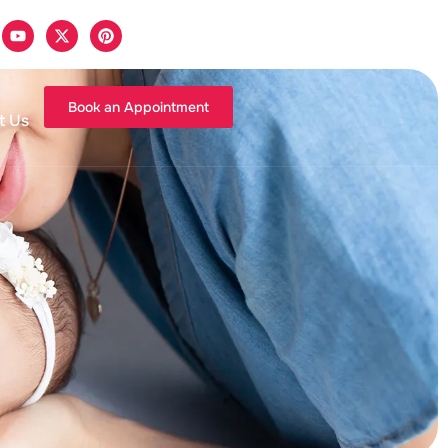
Book an Appointment
t Us