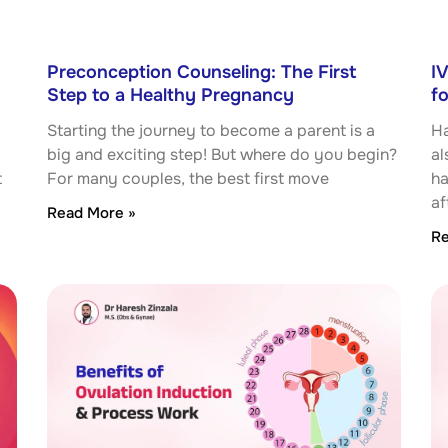
Preconception Counseling: The First
I
Step to a Healthy Pregnancy
f
Starting the journey to become a parent is a
Ha
big and exciting step! But where do you begin?
al
t
For many couples, the best first move
ha
af
Read More »
Re