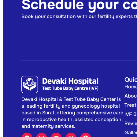
Schedule your co
Book your consultation with our fertility experts 
Quic
Hom
Abou
Devaki Hospital & Test Tube Baby Center is
Trea
a leading fertility and gynecology hospital
based in Surat, offering comprehensive care
IVF 
in reproductive health, assisted conception,
Revi
and maternity services.
Galle