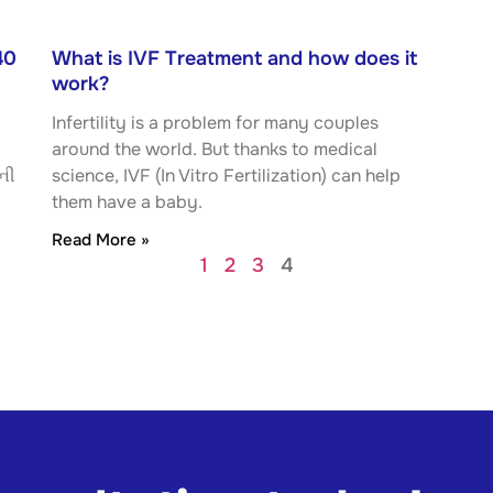
40
What is IVF Treatment and how does it
work?
Infertility is a problem for many couples
around the world. But thanks to medical
ની
science, IVF (In Vitro Fertilization) can help
them have a baby.
Read More »
1
2
3
4