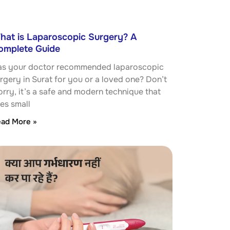
hat is Laparoscopic Surgery? A
omplete Guide
s your doctor recommended laparoscopic
rgery in Surat for you or a loved one? Don’t
rry, it’s a safe and modern technique that
es small
ad More »