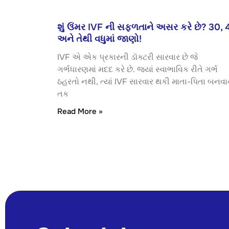
શું ઉંમર IVF ની સફળતાને અસર કરે છે? 30, 
અને તેથી વધુમાં જાણો!
IVF એ એક પ્રકારની ડૉક્ટરી સારવાર છે જે
ગર્ભધારણમાં મદદ કરે છે. જ્યાં સ્વાભાવિક રીતે ગર્ભ
ઠહરતો નથી, ત્યાં IVF સારવાર થકી માતા-પિતા બનવા
તક
Read More »