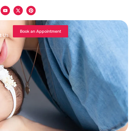
Book an Appointment
t Us