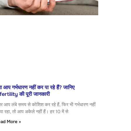
या आप गर्भधारण नहीं कर पा रहे हैं? जानिए
fertility की पूरी जानकारी
र आप लंबे समय से कोशिश कर रहे हैं, फिर भी गर्भधारण नहीं
पा रहा, तो आप अकेले नहीं हैं। हर 10 में से
ad More »